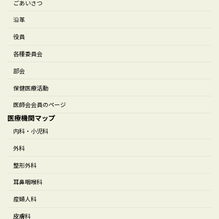
ごあいさつ
沿革
役員
各種委員会
部会
保健医療活動
医師会会員のページ
医療機関マップ
内科・小児科
外科
整形外科
耳鼻咽喉科
産婦人科
皮膚科