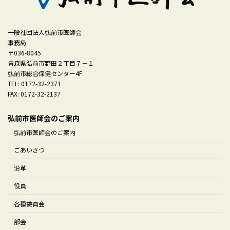
一般社団法人弘前市医師会
事務局
〒036-8045
青森県弘前市野田２丁目７－１
弘前市総合保健センター4F
TEL: 0172-32-2371
FAX: 0172-32-2137
弘前市医師会のご案内
弘前市医師会のご案内
ごあいさつ
沿革
役員
各種委員会
部会