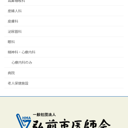
耳鼻咽喉科
産婦人科
皮膚科
泌尿器科
眼科
精神科・心療内科
心療内科のみ
病院
老人保健施設