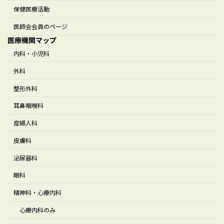
保健医療活動
医師会会員のページ
医療機関マップ
内科・小児科
外科
整形外科
耳鼻咽喉科
産婦人科
皮膚科
泌尿器科
眼科
精神科・心療内科
心療内科のみ