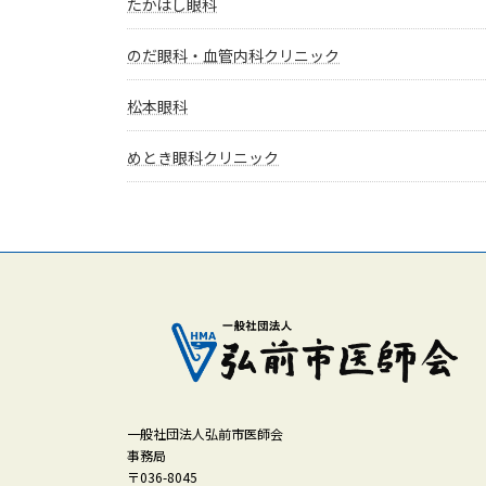
たかはし眼科
のだ眼科・血管内科クリニック
松本眼科
めとき眼科クリニック
一般社団法人弘前市医師会
事務局
〒036-8045