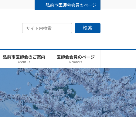
弘前市医師会会員のページ
検索
弘前市医師会のご案内
医師会会員のページ
About us
Members