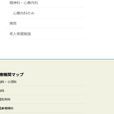
精神科・心療内科
心療内科のみ
病院
老人保健施設
療機関マップ
内科・小児科
外科
整形外科
耳鼻咽喉科