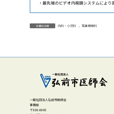
・最先端のビデオ内視鏡システムにより
内科・小児科
、
耳鼻咽喉科
診療科分類
一般社団法人弘前市医師会
事務局
〒036-8045