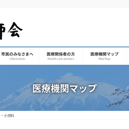
市民のみなさまへ
医療関係者の方
医療機関マップ
Information
Health care workers
Med Map
医療機関マップ
科・小児科