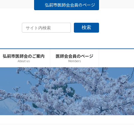
弘前市医師会会員のページ
検索
弘前市医師会のご案内
医師会会員のページ
About us
Members