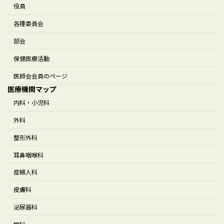
役員
各種委員会
部会
保健医療活動
医師会会員のページ
医療機関マップ
内科・小児科
外科
整形外科
耳鼻咽喉科
産婦人科
皮膚科
泌尿器科