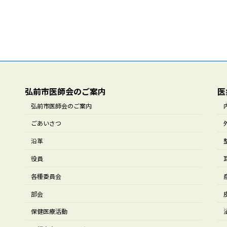
弘前市医師会のご案内
医
弘前市医師会のご案内
ごあいさつ
沿革
役員
各種委員会
部会
保健医療活動