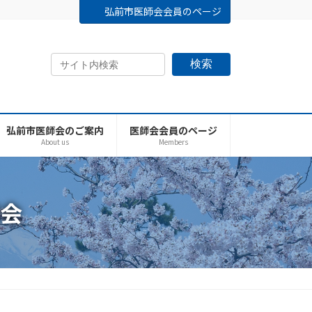
弘前市医師会会員のページ
検索
弘前市医師会のご案内
医師会会員のページ
About us
Members
会