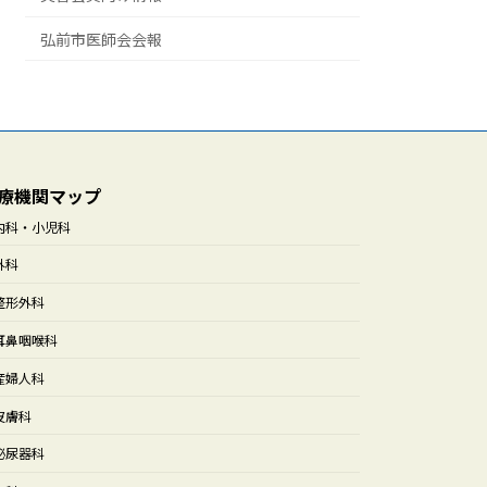
弘前市医師会会報
療機関マップ
内科・小児科
外科
整形外科
耳鼻咽喉科
産婦人科
皮膚科
泌尿器科