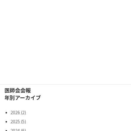
2026年7月17日
続きを読む
会報ｰ第423号（2026年2月発行号）
2026年3月6日
続きを読む
検索
医師会会報
年別アーカイブ
2026 (2)
2025 (5)
2024 (6)