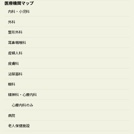
医療機関マップ
内科・小児科
外科
整形外科
耳鼻咽喉科
産婦人科
皮膚科
泌尿器科
眼科
精神科・心療内科
心療内科のみ
病院
老人保健施設