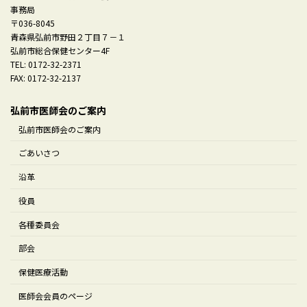
事務局
〒036-8045
青森県弘前市野田２丁目７－１
弘前市総合保健センター4F
TEL: 0172-32-2371
FAX: 0172-32-2137
弘前市医師会のご案内
弘前市医師会のご案内
ごあいさつ
沿革
役員
各種委員会
部会
保健医療活動
医師会会員のページ