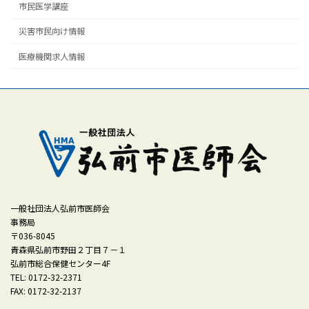
市民医学講座
災害市民向け情報
医療機関求人情報
一般社団法人弘前市医師会
事務局
〒036-8045
青森県弘前市野田２丁目７－１
弘前市総合保健センター4F
TEL: 0172-32-2371
FAX: 0172-32-2137