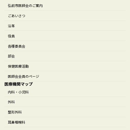
弘前市医師会のご案内
ごあいさつ
沿革
役員
各種委員会
部会
保健医療活動
医師会会員のページ
医療機関マップ
内科・小児科
外科
整形外科
耳鼻咽喉科