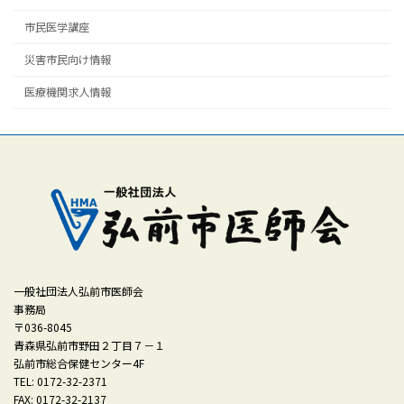
市民医学講座
災害市民向け情報
医療機関求人情報
一般社団法人弘前市医師会
事務局
〒036-8045
青森県弘前市野田２丁目７－１
弘前市総合保健センター4F
TEL: 0172-32-2371
FAX: 0172-32-2137