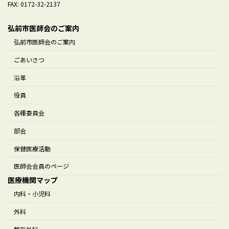
FAX: 0172-32-2137
弘前市医師会のご案内
弘前市医師会のご案内
ごあいさつ
沿革
役員
各種委員会
部会
保健医療活動
医師会会員のページ
医療機関マップ
内科・小児科
外科