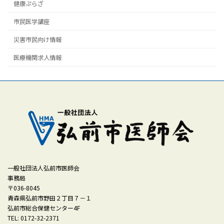
健康ぷらざ
市民医学講座
災害市民向け情報
医療機関求人情報
一般社団法人弘前市医師会
事務局
〒036-8045
青森県弘前市野田２丁目７－１
弘前市総合保健センター4F
TEL: 0172-32-2371