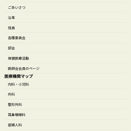
ごあいさつ
沿革
役員
各種委員会
部会
保健医療活動
医師会会員のページ
医療機関マップ
内科・小児科
外科
整形外科
耳鼻咽喉科
産婦人科