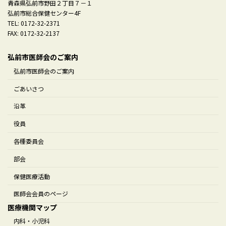
青森県弘前市野田２丁目７－１
弘前市総合保健センター4F
TEL: 0172-32-2371
FAX: 0172-32-2137
弘前市医師会のご案内
弘前市医師会のご案内
ごあいさつ
沿革
役員
各種委員会
部会
保健医療活動
医師会会員のページ
医療機関マップ
内科・小児科