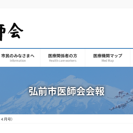
市民のみなさまへ
医療関係者の方
医療機関マップ
Information
Health care workers
Med Map
弘前市医師会会報
・４月号）