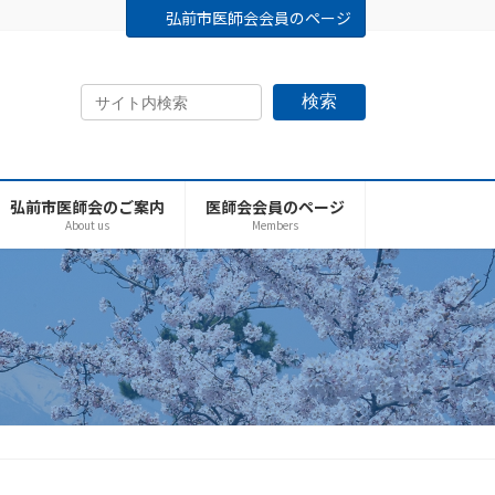
弘前市医師会会員のページ
検索
弘前市医師会のご案内
医師会会員のページ
About us
Members