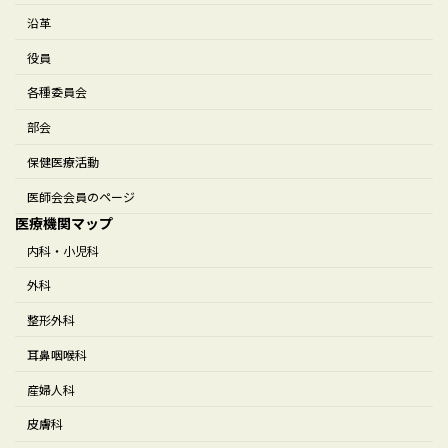
沿革
役員
各種委員会
部会
保健医療活動
医師会会員のページ
医療機関マップ
内科・小児科
外科
整形外科
耳鼻咽喉科
産婦人科
皮膚科