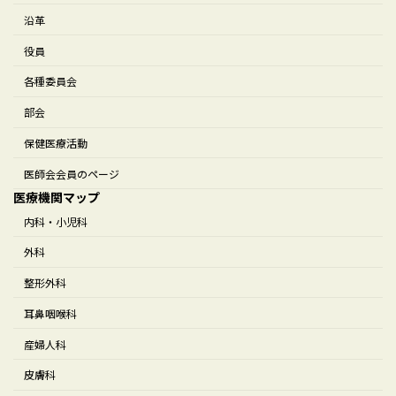
沿革
役員
各種委員会
部会
保健医療活動
医師会会員のページ
医療機関マップ
内科・小児科
外科
整形外科
耳鼻咽喉科
産婦人科
皮膚科