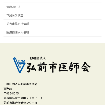
健康ぷらざ
市民医学講座
災害市民向け情報
医療機関求人情報
一般社団法人弘前市医師会
事務局
〒036-8045
青森県弘前市野田２丁目７－１
弘前市総合保健センター4F