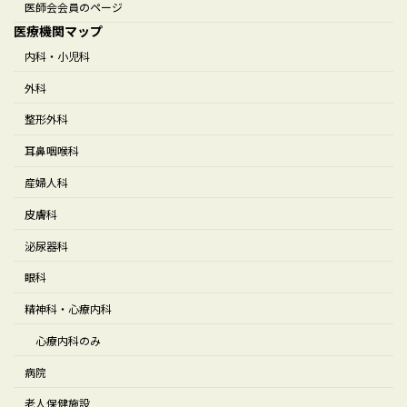
医師会会員のページ
医療機関マップ
内科・小児科
外科
整形外科
耳鼻咽喉科
産婦人科
皮膚科
泌尿器科
眼科
精神科・心療内科
心療内科のみ
病院
老人保健施設