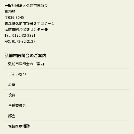
一般社団法人弘前市医師会
事務局
〒036-8045
青森県弘前市野田２丁目７－１
弘前市総合保健センター4F
TEL: 0172-32-2371
FAX: 0172-32-2137
弘前市医師会のご案内
弘前市医師会のご案内
ごあいさつ
沿革
役員
各種委員会
部会
保健医療活動